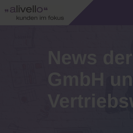
News de
GmbH und
Vertriebs