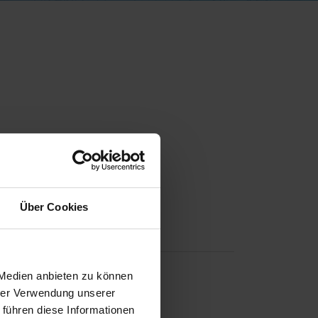
Über Cookies
 Medien anbieten zu können
hrer Verwendung unserer
 führen diese Informationen