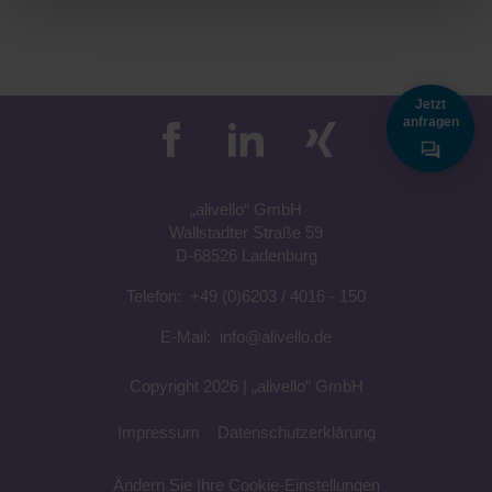
Jetzt
anfragen
„a
livell
o“
GmbH
Wallstadter Straße 59
D-68526 Ladenburg
Telefon:
+49 (0)6203 / 4016 - 150
E-Mail:
info@alivello.de
Copyright 2026 |
„a
livell
o“
GmbH
Impressum
Datenschutzerklärung
Ändern Sie Ihre Cookie-Einstellungen