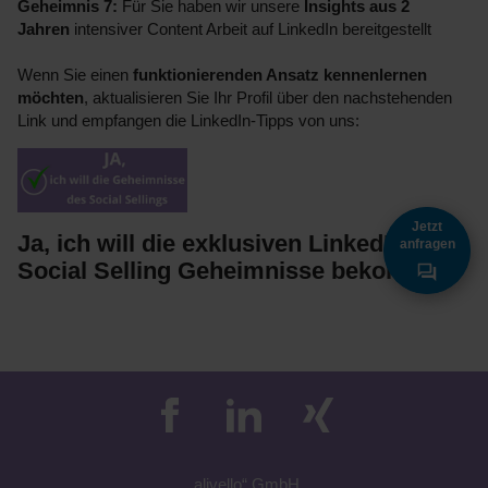
Geheimnis 7:
Für Sie haben wir unsere
Insights aus 2
Jahren
intensiver Content Arbeit auf LinkedIn bereitgestellt
Wenn Sie einen
funktionierenden Ansatz kennenlernen
möchten
, aktualisieren Sie Ihr Profil über den nachstehenden
Link und empfangen die LinkedIn-Tipps von uns:
Jetzt
Ja, ich will die exklusiven LinkedIn
anfragen
Social Selling Geheimnisse bekommen
„a
livell
o“
GmbH