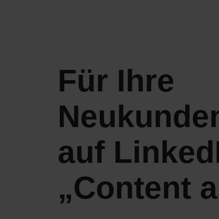
Für Ihre
Neukunde
auf Linked
„Content a