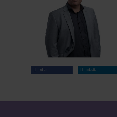
teilen
mitteilen