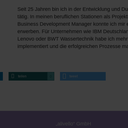
Seit 25 Jahren bin ich in der Entwicklung und D
tätig. In meinen beruflichen Stationen als Pro
Business Development Manager konnte ich mir 
erwerben. Für Unternehmen wie IBM Deutschlan
Lenovo oder BWT Wassertechnik habe ich mehrk
implementiert und die erfolgreichen Prozesse m
teilen
tweet
0
„a
livell
o“
GmbH