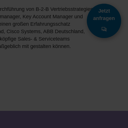
urchführung von B-2-B Vertriebsstrategien
Jetzt
jektmanager, Key Account Manager und
anfragen
einen großen Erfahrungsschatz
d, Cisco Systems, ABB Deutschland,
öpfige Sales- & Serviceteams
aßgeblich mit gestalten können.