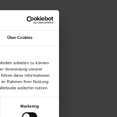
Über Cookies
 Medien anbieten zu können
hrer Verwendung unserer
 führen diese Informationen
ie im Rahmen Ihrer Nutzung
Webseite weiterhin nutzen.
Marketing