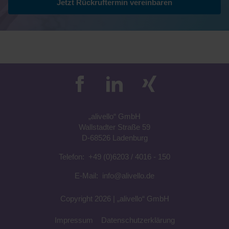
Jetzt Rückruftermin vereinbaren
„a
livell
o“
GmbH
Wallstadter Straße 59
D-68526 Ladenburg
Telefon:
+49 (0)6203 / 4016 - 150
E-Mail:
info@alivello.de
Copyright 2026 |
„a
livell
o“
GmbH
Impressum
Datenschutzerklärung