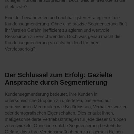
richtigen Kunden anzusprechen. Doch welche Methode ist die
effektivste?
Eine der bewährtesten und nachhaltigsten Strategien ist die
Kundensegmentierung. Ohne eine präzise Segmentierung läuft
Ihr Vertrieb Gefahr, ineffizient zu agieren und wertvolle
Ressourcen zu verschwenden. Doch was genau macht die
Kundensegmentierung so entscheidend für Ihren
Vertriebserfolg?
Der Schlüssel zum Erfolg: Gezielte
Ansprache durch Segmentierung
Kundensegmentierung bedeutet, Ihre Kunden in
unterschiedliche Gruppen zu unterteilen, basierend auf
gemeinsamen Merkmalen wie Bedürfnissen, Verhaltensweisen
oder demografischen Eigenschaften. Dies erlaubt Ihnen,
maßgeschneiderte Vertriebsstrategien für jede dieser Gruppen
zu entwickeln. Ohne eine solche Segmentierung besteht die
Gefahr, dass Ihre Vertriebsmaßnahmen zu allgemein bleiben