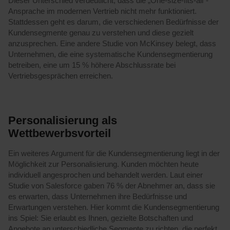
Dieser Unterschied verdeutlicht, dass die „One-size-fits-all“-
Ansprache im modernen Vertrieb nicht mehr funktioniert.
Stattdessen geht es darum, die verschiedenen Bedürfnisse der
Kundensegmente genau zu verstehen und diese gezielt
anzusprechen. Eine andere Studie von McKinsey belegt, dass
Unternehmen, die eine systematische Kundensegmentierung
betreiben, eine um 15 % höhere Abschlussrate bei
Vertriebsgesprächen erreichen.
Personalisierung als
Wettbewerbsvorteil
Ein weiteres Argument für die Kundensegmentierung liegt in der
Möglichkeit zur Personalisierung. Kunden möchten heute
individuell angesprochen und behandelt werden. Laut einer
Studie von Salesforce gaben 76 % der Abnehmer an, dass sie
es erwarten, dass Unternehmen ihre Bedürfnisse und
Erwartungen verstehen. Hier kommt die Kundensegmentierung
ins Spiel: Sie erlaubt es Ihnen, gezielte Botschaften und
Angebote an unterschiedliche Segmente zu richten, die perfekt