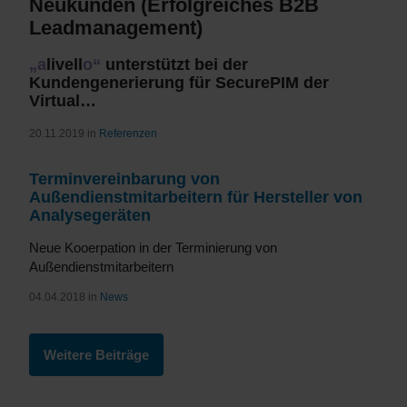
Neukunden (Erfolgreiches B2B
Leadmanagement)
„a
livell
o“
unterstützt bei der
Kundengenerierung für SecurePIM der
Virtual…
20.11.2019 in
Referenzen
Terminvereinbarung von
Außendienstmitarbeitern für Hersteller von
Analysegeräten
Neue Kooerpation in der Terminierung von
Außendienstmitarbeitern
04.04.2018 in
News
Weitere Beiträge