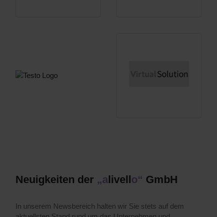
Neuigkeiten der
„a
livell
o“
GmbH
In unserem Newsbereich halten wir Sie stets auf dem
aktuellsten Stand rund um das Unternehmen und