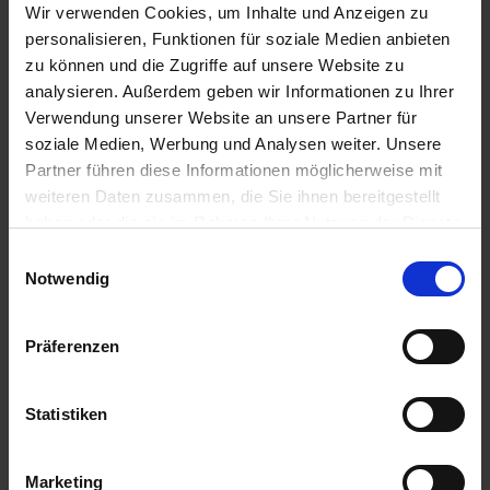
Wir verwenden Cookies, um Inhalte und Anzeigen zu
personalisieren, Funktionen für soziale Medien anbieten
zu können und die Zugriffe auf unsere Website zu
analysieren. Außerdem geben wir Informationen zu Ihrer
Verwendung unserer Website an unsere Partner für
soziale Medien, Werbung und Analysen weiter. Unsere
Partner führen diese Informationen möglicherweise mit
weiteren Daten zusammen, die Sie ihnen bereitgestellt
haben oder die sie im Rahmen Ihrer Nutzung der Dienste
gesammelt haben. Sie geben Einwilligung zu unseren
Einwilligungsauswahl
Cookies, wenn Sie unsere Webseite weiterhin nutzen.
Notwendig
Präferenzen
Statistiken
Marketing