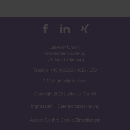
„a
livell
o“
GmbH
Wallstadter Straße 59
D-68526 Ladenburg
Telefon:
+49 (0)6203 / 4016 - 150
E-Mail:
info@alivello.de
Copyright 2026 |
„a
livell
o“
GmbH
Impressum
Datenschutzerklärung
Ändern Sie Ihre Cookie-Einstellungen