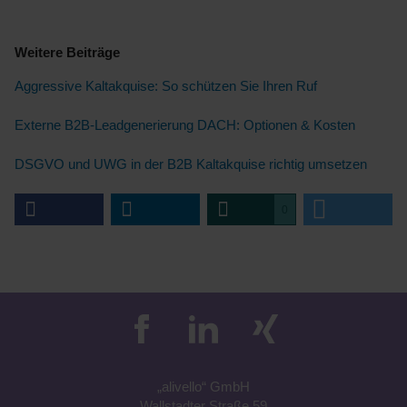
Weitere Beiträge
Aggressive Kaltakquise: So schützen Sie Ihren Ruf
Externe B2B-Leadgenerierung DACH: Optionen & Kosten
DSGVO und UWG in der B2B Kaltakquise richtig umsetzen
0
„a
livell
o“
GmbH
Wallstadter Straße 59