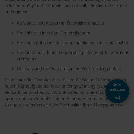
erhalten maßgebliche Vorteile, um schnell, effektiv und effizient
zu beginnen.
Aufwände und Kosten für Recruiting entfallen
Sie haben keine fixen Personalkosten
Sie können flexibel skalieren und bleiben jederzeit flexibel
Sie müssen sich nicht um Arbeitsplätze oder Infrastruktur
kümmern
Der Aufwand für Onboarding und Weiterbildung entfällt
Professionelle Dienstleister arbeiten für Sie und kümmern sich
Jetzt
in den Kernaufgabe der Neukundengewinnung, während Sie
anfragen
sich auf den Ausbau von Großkunden kümmern können. Das
spart nicht nur wertvolle Unternehmensressourcen und
Budgets, es fördert sich die Profitabilität Ihres Unternehmens.