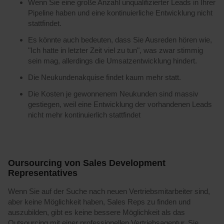
Wenn Sie eine große Anzahl unqualifizierter Leads in Ihrer
Pipeline haben und eine kontinuierliche Entwicklung nicht
stattfindet.
Es könnte auch bedeuten, dass Sie Ausreden hören wie,
"Ich hatte in letzter Zeit viel zu tun", was zwar stimmig
sein mag, allerdings die Umsatzentwicklung hindert.
Die Neukundenakquise findet kaum mehr statt.
Die Kosten je gewonnenem Neukunden sind massiv
gestiegen, weil eine Entwicklung der vorhandenen Leads
nicht mehr kontinuierlich stattfindet
Oursourcing von Sales Development
Representatives
Wenn Sie auf der Suche nach neuen Vertriebsmitarbeiter sind,
aber keine Möglichkeit haben, Sales Reps zu finden und
auszubilden, gibt es keine bessere Möglichkeit als das
Outsourcing mit einer professionellen Vertriebsagentur. Sie