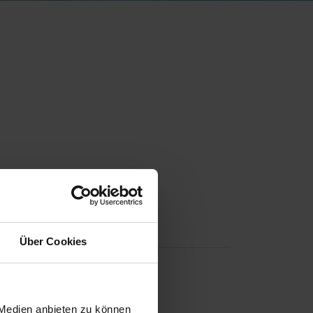
Über Cookies
 Medien anbieten zu können