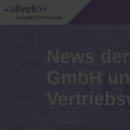
News de
GmbH und
Vertriebs