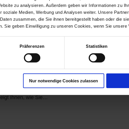
Website zu analysieren. Außerdem geben wir Informationen zu I
Partner und Lieferanten.
r soziale Medien, Werbung und Analysen weiter. Unsere Partner
 Daten zusammen, die Sie ihnen bereitgestellt haben oder die s
Ende zu – Zeit, innezuhalten und Danke zu
. Sie geben Einwilligung zu unseren Cookies, wenn Sie unsere 
Präferenzen
Statistiken
ung im Vertrieb entscheidend
Nur notwendige Cookies zulassen
egmentierung Ihre Vertriebsaktivitäten auf das
zeigt Ihnen, wie Sie…