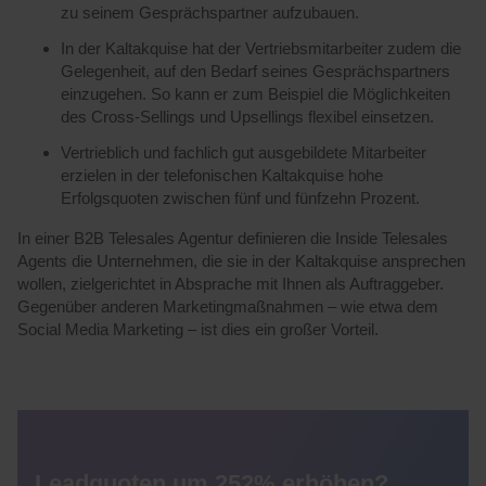
zu seinem Gesprächspartner aufzubauen.
In der Kaltakquise hat der Vertriebsmitarbeiter zudem die
Gelegenheit, auf den Bedarf seines Gesprächspartners
einzugehen. So kann er zum Beispiel die Möglichkeiten
des Cross-Sellings und Upsellings flexibel einsetzen.
Vertrieblich und fachlich gut ausgebildete Mitarbeiter
erzielen in der telefonischen Kaltakquise hohe
Erfolgsquoten zwischen fünf und fünfzehn Prozent.
In einer B2B Telesales Agentur definieren die Inside Telesales
Agents die Unternehmen, die sie in der Kaltakquise ansprechen
wollen, zielgerichtet in Absprache mit Ihnen als Auftraggeber.
Gegenüber anderen Marketingmaßnahmen – wie etwa dem
Social Media Marketing – ist dies ein großer Vorteil.
Leadquoten um 252% erhöhen?