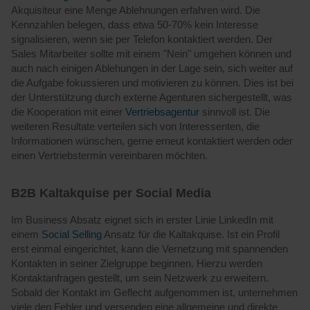
Akquisiteur eine Menge Ablehnungen erfahren wird. Die
Kennzahlen belegen, dass etwa 50-70% kein Interesse
signalisieren, wenn sie per Telefon kontaktiert werden. Der
Sales Mitarbeiter sollte mit einem "Nein" umgehen können und
auch nach einigen Ablehungen in der Lage sein, sich weiter auf
die Aufgabe fokussieren und motivieren zu können. Dies ist bei
der Unterstützung durch externe Agenturen sichergestellt, was
die Kooperation mit einer
Vertriebsagentur
sinnvoll ist. Die
weiteren Resultate verteilen sich von Interessenten, die
Informationen wünschen, gerne erneut kontaktiert werden oder
einen Vertriebstermin vereinbaren möchten.
B2B Kaltakquise per Social Media
Im Business Absatz eignet sich in erster Linie LinkedIn mit
einem
Social Selling
Ansatz für die Kaltakquise. Ist ein Profil
erst einmal eingerichtet, kann die Vernetzung mit spannenden
Kontakten in seiner Zielgruppe beginnen. Hierzu werden
Kontaktanfragen gestellt, um sein Netzwerk zu erweitern.
Sobald der Kontakt im Geflecht aufgenommen ist, unternehmen
viele den Fehler und versenden eine allgemeine und direkte