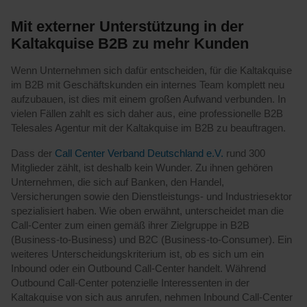
Mit externer Unterstützung in der
Kaltakquise B2B zu mehr Kunden
Wenn Unternehmen sich dafür entscheiden, für die Kaltakquise
im B2B mit Geschäftskunden ein internes Team komplett neu
aufzubauen, ist dies mit einem großen Aufwand verbunden. In
vielen Fällen zahlt es sich daher aus, eine professionelle B2B
Telesales Agentur mit der Kaltakquise im B2B zu beauftragen.
Dass der
Call Center Verband Deutschland e.V.
rund 300
Mitglieder zählt, ist deshalb kein Wunder. Zu ihnen gehören
Unternehmen, die sich auf Banken, den Handel,
Versicherungen sowie den Dienstleistungs- und Industriesektor
spezialisiert haben. Wie oben erwähnt, unterscheidet man die
Call-Center zum einen gemäß ihrer Zielgruppe in B2B
(Business-to-Business) und B2C (Business-to-Consumer). Ein
weiteres Unterscheidungskriterium ist, ob es sich um ein
Inbound oder ein Outbound Call-Center handelt. Während
Outbound Call-Center potenzielle Interessenten in der
Kaltakquise von sich aus anrufen, nehmen Inbound Call-Center