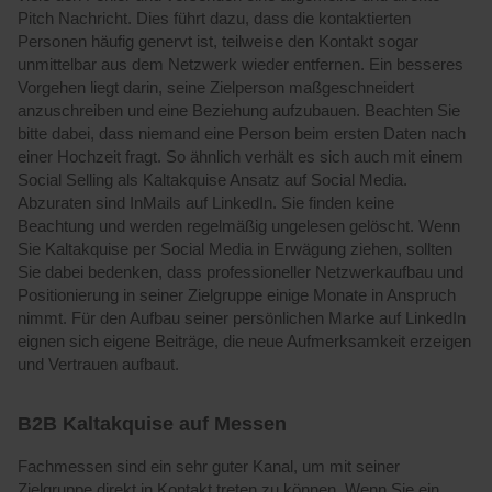
Pitch Nachricht. Dies führt dazu, dass die kontaktierten
Personen häufig genervt ist, teilweise den Kontakt sogar
unmittelbar aus dem Netzwerk wieder entfernen. Ein besseres
Vorgehen liegt darin, seine Zielperson maßgeschneidert
anzuschreiben und eine Beziehung aufzubauen. Beachten Sie
bitte dabei, dass niemand eine Person beim ersten Daten nach
einer Hochzeit fragt. So ähnlich verhält es sich auch mit einem
Social Selling als Kaltakquise Ansatz auf Social Media.
Abzuraten sind InMails auf LinkedIn. Sie finden keine
Beachtung und werden regelmäßig ungelesen gelöscht. Wenn
Sie Kaltakquise per Social Media in Erwägung ziehen, sollten
Sie dabei bedenken, dass professioneller Netzwerkaufbau und
Positionierung in seiner Zielgruppe einige Monate in Anspruch
nimmt. Für den Aufbau seiner persönlichen Marke auf LinkedIn
eignen sich eigene Beiträge, die neue Aufmerksamkeit erzeigen
und Vertrauen aufbaut.
B2B Kaltakquise auf Messen
Fachmessen sind ein sehr guter Kanal, um mit seiner
Zielgruppe direkt in Kontakt treten zu können. Wenn Sie ein