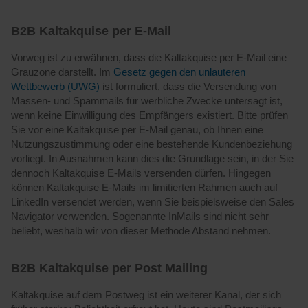
B2B Kaltakquise per E-Mail
Vorweg ist zu erwähnen, dass die Kaltakquise per E-Mail eine
Grauzone darstellt. Im
Gesetz gegen den unlauteren
Wettbewerb (UWG)
ist formuliert, dass die Versendung von
Massen- und Spammails für werbliche Zwecke untersagt ist,
wenn keine Einwilligung des Empfängers existiert. Bitte prüfen
Sie vor eine Kaltakquise per E-Mail genau, ob Ihnen eine
Nutzungszustimmung oder eine bestehende Kundenbeziehung
vorliegt. In Ausnahmen kann dies die Grundlage sein, in der Sie
dennoch Kaltakquise E-Mails versenden dürfen. Hingegen
können Kaltakquise E-Mails im limitierten Rahmen auch auf
LinkedIn versendet werden, wenn Sie beispielsweise den Sales
Navigator verwenden. Sogenannte InMails sind nicht sehr
beliebt, weshalb wir von dieser Methode Abstand nehmen.
B2B Kaltakquise per Post Mailing
Kaltakquise auf dem Postweg ist ein weiterer Kanal, der sich