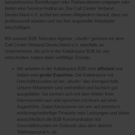
beispielsweise Bestellungen oder Reklamationen entgegen oder
bieten eine Service-Hotline an. Der Call Center Verband
Deutschland e.V. achtet bei seinen Mitgliedern darauf, dass sie
professionell arbeiten und nur fest angestellte Mitarbeiter
beschäftigen.
Mit unserer B2B Telesales Agentur
„a
livell
o“
gehören wir dem
Call Center Verband Deutschland e.V. ebenfalls an.
Unternehmen, die sich in der Kaltakquise B2B für uns
entscheiden, haben dafür vielfältige Gründe:
Wir arbeiten in der Kaltakquise B2B sehr
effizient
und
haben eine
große Expertise
. Die Kaltakquise mit
Geschäftskunden ist bei
„a
livell
o“
das Kerngeschäft.
Unsere Mitarbeiter sind vertrieblich und fachlich gut
ausgebildet. Sie kennen sich mit dem Metier Ihrer
Interessenten aus und sprechen mit ihnen auf einer
Augenhöhe. Dabei fokussieren wir uns auf technisch
erklärungsbedürftige Produkte oder Leistungen und bilden
ausschließlich die B2B Kommunikation mit
Geschäftskunden im Outbund, also dem aktiven
Telefongespräch, ab.