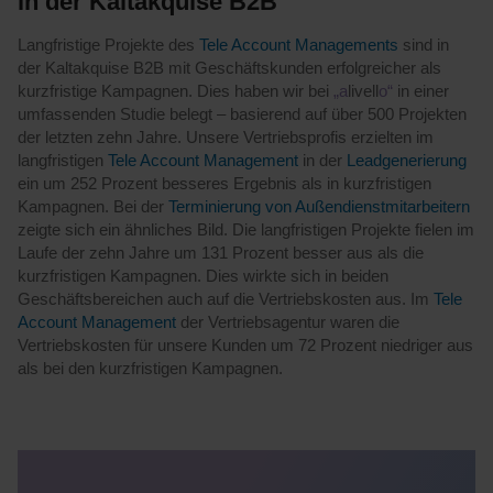
in der Kaltakquise B2B
Langfristige Projekte des
Tele Account Managements
sind in
der Kaltakquise B2B mit Geschäftskunden erfolgreicher als
kurzfristige Kampagnen. Dies haben wir bei
„a
livell
o“
in einer
umfassenden Studie belegt – basierend auf über 500 Projekten
der letzten zehn Jahre. Unsere Vertriebsprofis erzielten im
langfristigen
Tele Account Management
in der
Leadgenerierung
ein um 252 Prozent besseres Ergebnis als in kurzfristigen
Kampagnen. Bei der
Terminierung von Außendienstmitarbeitern
zeigte sich ein ähnliches Bild. Die langfristigen Projekte fielen im
Laufe der zehn Jahre um 131 Prozent besser aus als die
kurzfristigen Kampagnen. Dies wirkte sich in beiden
Geschäftsbereichen auch auf die Vertriebskosten aus. Im
Tele
Account Management
der Vertriebsagentur waren die
Vertriebskosten für unsere Kunden um 72 Prozent niedriger aus
als bei den kurzfristigen Kampagnen.