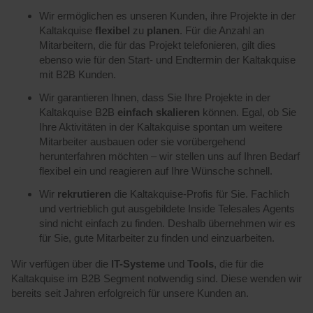
Wir ermöglichen es unseren Kunden, ihre Projekte in der
Kaltakquise
flexibel
zu
planen
. Für die Anzahl an
Mitarbeitern, die für das Projekt telefonieren, gilt dies
ebenso wie für den Start- und Endtermin der Kaltakquise
mit B2B Kunden.
Wir garantieren Ihnen, dass Sie Ihre Projekte in der
Kaltakquise B2B
einfach
skalieren
können. Egal, ob Sie
Ihre Aktivitäten in der Kaltakquise spontan um weitere
Mitarbeiter ausbauen oder sie vorübergehend
herunterfahren möchten – wir stellen uns auf Ihren Bedarf
flexibel ein und reagieren auf Ihre Wünsche schnell.
Wir
rekrutieren
die Kaltakquise-Profis für Sie. Fachlich
und vertrieblich gut ausgebildete Inside Telesales Agents
sind nicht einfach zu finden. Deshalb übernehmen wir es
für Sie, gute Mitarbeiter zu finden und einzuarbeiten.
Wir verfügen über die
IT-Systeme
und
Tools
, die für die
Kaltakquise im B2B Segment notwendig sind. Diese wenden wir
bereits seit Jahren erfolgreich für unsere Kunden an.