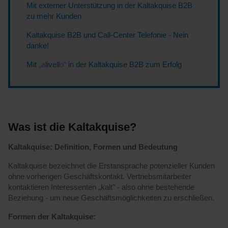
Mit externer Unterstützung in der Kaltakquise B2B
zu mehr Kunden
Kaltakquise B2B und Call-Center Telefonie - Nein
danke!
Mit
„a
livell
o“
in der Kaltakquise B2B zum Erfolg
Was ist die Kaltakquise?
Kaltakquise: Definition, Formen und Bedeutung
Kaltakquise bezeichnet die Erstansprache potenzieller Kunden
ohne vorherigen Geschäftskontakt. Vertriebsmitarbeiter
kontaktieren Interessenten „kalt" - also ohne bestehende
Beziehung - um neue Geschäftsmöglichkeiten zu erschließen.
Formen der Kaltakquise: