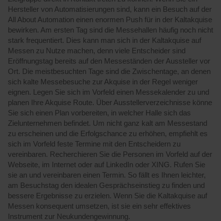
Hersteller von Automatisierungen sind, kann ein Besuch auf der
All About Automation einen enormen Push für in der Kaltakquise
bewirken. Am ersten Tag sind die Messehallen häufig noch nicht
stark frequentiert. Dies kann man sich in der Kaltakquise auf
Messen zu Nutze machen, denn viele Entscheider sind
Eröffnungstag bereits auf den Messeständen der Aussteller vor
Ort. Die meistbesuchten Tage sind die Zwischentage, an denen
sich kalte Messebesuche zur Akquise in der Regel weniger
eignen. Legen Sie sich im Vorfeld einen Messekalender zu und
planen Ihre Akquise Route. Über Ausstellerverzeichnisse könne
Sie sich einen Plan vorbereiten, in welcher Halle sich das
Zielunternehmen befindet. Um nicht ganz kalt am Messestand
zu erscheinen und die Erfolgschance zu erhöhen, empfiehlt es
sich im Vorfeld feste Termine mit den Entscheidern zu
vereinbaren. Recherchieren Sie die Personen im Vorfeld auf der
Webseite, im Internet oder auf LinkedIn oder XING. Rufen Sie
sie an und vereinbaren einen Termin. So fällt es Ihnen leichter,
am Besuchstag den idealen Gesprächseinstieg zu finden und
bessere Ergebnisse zu erzielen. Wenn Sie die Kaltakquise auf
Messen konsequent umsetzen, ist sie ein sehr effektives
Instrument zur Neukundengewinnung.