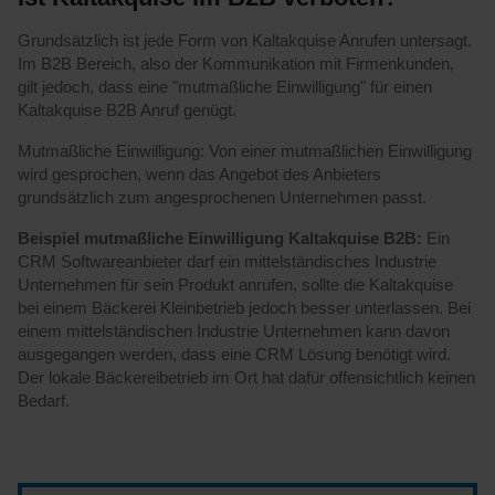
Grundsätzlich ist jede Form von Kaltakquise Anrufen untersagt.
Im B2B Bereich, also der Kommunikation mit Firmenkunden,
gilt jedoch, dass eine "mutmaßliche Einwilligung" für einen
Kaltakquise B2B Anruf genügt.
Mutmaßliche Einwilligung: Von einer mutmaßlichen Einwilligung
wird gesprochen, wenn das Angebot des Anbieters
grundsätzlich zum angesprochenen Unternehmen passt.
Beispiel mutmaßliche Einwilligung Kaltakquise B2B:
Ein
CRM Softwareanbieter darf ein mittelständisches Industrie
Unternehmen für sein Produkt anrufen, sollte die Kaltakquise
bei einem Bäckerei Kleinbetrieb jedoch besser unterlassen. Bei
einem mittelständischen Industrie Unternehmen kann davon
ausgegangen werden, dass eine CRM Lösung benötigt wird.
Der lokale Bäckereibetrieb im Ort hat dafür offensichtlich keinen
Bedarf.