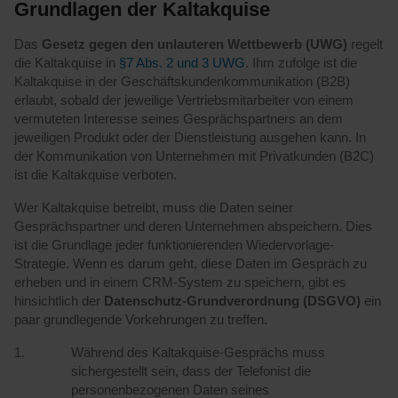
Grundlagen der Kaltakquise
Das
Gesetz gegen den unlauteren Wettbewerb (UWG)
regelt
die Kaltakquise in
§7 Abs. 2 und 3 UWG
. Ihm zufolge ist die
Kaltakquise in der Geschäftskundenkommunikation (B2B)
erlaubt, sobald der jeweilige Vertriebsmitarbeiter von einem
vermuteten Interesse seines Gesprächspartners an dem
jeweiligen Produkt oder der Dienstleistung ausgehen kann. In
der Kommunikation von Unternehmen mit Privatkunden (B2C)
ist die Kaltakquise verboten.
Wer Kaltakquise betreibt, muss die Daten seiner
Gesprächspartner und deren Unternehmen abspeichern. Dies
ist die Grundlage jeder funktionierenden Wiedervorlage-
Strategie. Wenn es darum geht, diese Daten im Gespräch zu
erheben und in einem CRM-System zu speichern, gibt es
hinsichtlich der
Datenschutz-Grundverordnung (DSGVO)
ein
paar grundlegende Vorkehrungen zu treffen.
Während des Kaltakquise-Gesprächs muss
sichergestellt sein, dass der Telefonist die
personenbezogenen Daten seines