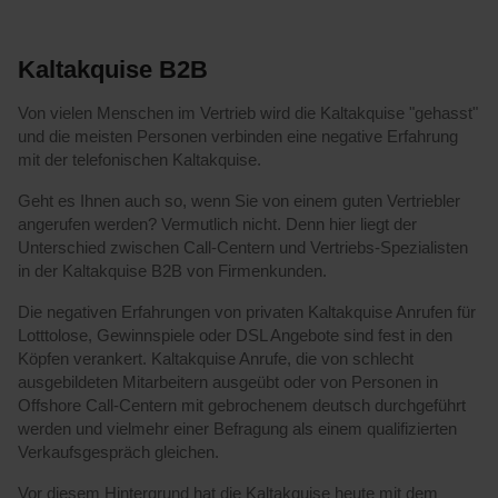
Kaltakquise B2B
Von vielen Menschen im Vertrieb wird die Kaltakquise "gehasst"
und die meisten Personen verbinden eine negative Erfahrung
mit der telefonischen Kaltakquise.
Geht es Ihnen auch so, wenn Sie von einem guten Vertriebler
angerufen werden? Vermutlich nicht. Denn hier liegt der
Unterschied zwischen Call-Centern und Vertriebs-Spezialisten
in der Kaltakquise B2B von Firmenkunden.
Die negativen Erfahrungen von privaten Kaltakquise Anrufen für
Lotttolose, Gewinnspiele oder DSL Angebote sind fest in den
Köpfen verankert. Kaltakquise Anrufe, die von schlecht
ausgebildeten Mitarbeitern ausgeübt oder von Personen in
Offshore Call-Centern mit gebrochenem deutsch durchgeführt
werden und vielmehr einer Befragung als einem qualifizierten
Verkaufsgespräch gleichen.
Vor diesem Hintergrund hat die Kaltakquise heute mit dem